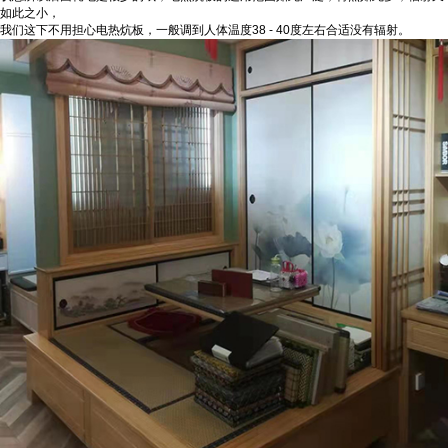
如此之小，
我们这下不用担心电热炕板，一般调到人体温度38 - 40度左右合适没有辐射。