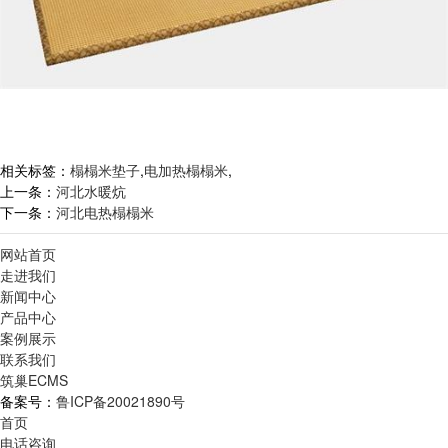
相关标签：
榻榻米垫子
,
电加热榻榻米
,
上一条：
河北水暖炕
下一条：
河北电热榻榻米
网站首页
走进我们
新闻中心
产品中心
案例展示
联系我们
筑巢ECMS
备案号：
鲁ICP备20021890号
首页
电话咨询