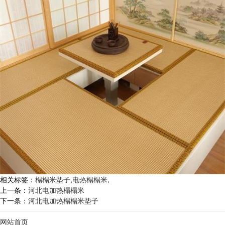
相关标签：
榻榻米垫子
,
电热榻榻米
,
上一条：
河北电加热榻榻米
下一条：
河北电加热榻榻米垫子
网站首页