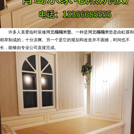
许多人喜爱临时装修
河北榻榻米垫
。一种是
河北榻榻米
垫是由虹膜和
稻草制成的，十分凉爽。另一个是它的规划和改造并不困难，时间也不
长，能够由专业公司直接完成。