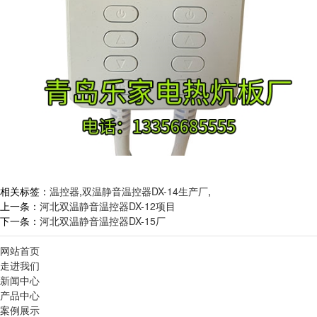
相关标签：
温控器
,
双温静音温控器DX-14生产厂
,
上一条：
河北双温静音温控器DX-12项目
下一条：
河北双温静音温控器DX-15厂
网站首页
走进我们
新闻中心
产品中心
案例展示