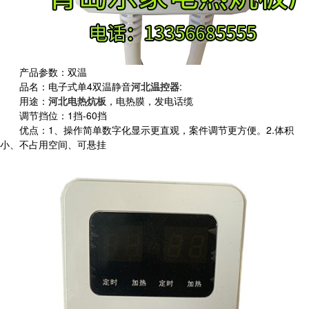
产品参数：双温
品名：电子式单4双温静音
河北温控器
:
用途：
河北电热炕板
，电热膜，发电话缆
调节挡位：1挡-60挡
优点：1、
操作简单数字化显示更直观，案件调节更方便。2.
体积
小、不占用空间、
可悬挂