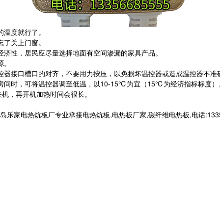
的温度就行了。
忘了关上门窗。
经济性，居民应尽量选择地面有空间渗漏的家具产品。
源。
控器接口槽口的对齐，不要用力按压，以免损坏温控器或造成温控器不准
间时，可将温控器调至低温，以10-15℃为宜（15℃为经济指标标度
关机，再开机加热时间会很长。
电热炕板厂专业承接电热炕板,电热板厂家,碳纤维电热板,电话:133566