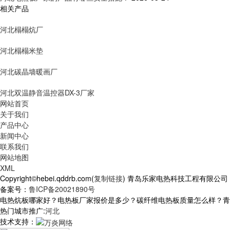
相关产品
河北榻榻炕厂
河北榻榻米垫
河北碳晶墙暖画厂
河北双温静音温控器DX-3厂家
网站首页
关于我们
产品中心
新闻中心
联系我们
网站地图
XML
Copyright©hebei.qddrb.com(
复制链接
) 青岛乐家电热科技工程有限公
备案号：
鲁ICP备20021890号
电热炕板哪家好？电热板厂家报价是多少？碳纤维电热板质量怎么样？青岛乐家
热门城市推广:
河北
技术支持：