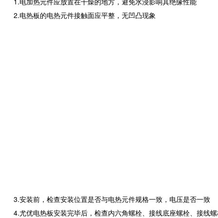
1.电加热元件应放置在干燥的地方，避免水浸影响其绝缘性能
2.电热板的电热元件接触面应平整，无凹凸现象
3.安装前，检查安装位置是否与电热元件规格一致，电压是否一致
4.尤优电热板安装完毕后，检查内六角螺栓、接线底座螺栓、接线