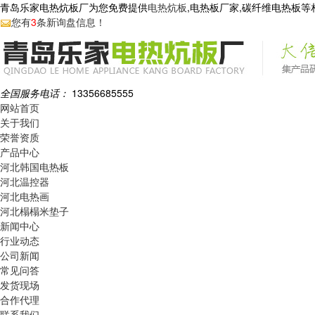
青岛乐家电热炕板厂为您免费提供
电热炕板
,电热板厂家,碳纤维电热板
您有
3
条新询盘信息！
全国服务电话：
13356685555
网站首页
关于我们
荣誉资质
产品中心
河北韩国电热板
河北温控器
河北电热画
河北榻榻米垫子
新闻中心
行业动态
公司新闻
常见问答
发货现场
合作代理
联系我们