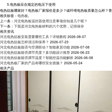
5.电热板应在规定的电压下使用
电热炕板哪家好？电热板厂家报价是多少？碳纤维电热板质量怎么样？青岛乐家
相关标签：
电热板
,
上一条：
河北电热板温控器使用注意事项你知道几个呢？
下一条：
下面是河北电热板材料的六个优势，记得保存
相关资讯
河北电热炕板安装需要哪些工具？详细教程
2026-08-07
河北电热炕板怎样清洁和保养？
2026-07-23
河北电热炕板能否与空调联动？智能家居功能
2026-07-08
河北电热炕板能否调节亮度？多功能设计推荐
2026-06-23
河北电热炕板能否调节温度？智能控温功能解析
2026-06-08
河北电热板厂家的产品有哪些安全措施？
2026-05-24
相关产品