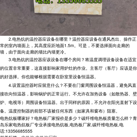
2.电热炕的温控器应设备在哪里？温控器应设备在通风杰出、操作正
常的室内墙面上，其高度应距地面1.5m。可是，不要选择面向走廊的
墙，由于面向走廊的墙比内墙更冷。
3.电热炕的温控器应该设备在哪个房间？将温度调理设备设备在适宜
的位置非常重要，这直接影响家用炉灶的作业。主客厅（客厅）应该是你
的好选择。你也能够根据需要在卧室里设备恒温器。
4.设置温控器时应留意什么？不要在门窗周围设备恒温器，避免风直
接吹向恒温器，影响锅炉的正常运行。不允许在加热设备（如散热器、壁
炉、电视等）周围设备恒温器。出于同样的原因，不允许在阳光直射下设
备。温度控制器的前部不该被任何东西（如家具和窗布）阻塞。
电热炕板哪家好？电热板厂家报价是多少？碳纤维电热板质量怎么样？青
岛乐家电热炕板厂专业承接电热炕板,电热板厂家,碳纤维电热板,电
话:13356685555