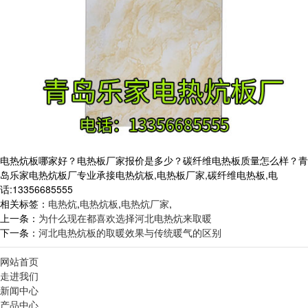
电热炕板哪家好？电热板厂家报价是多少？碳纤维电热板质量怎么样？青
岛乐家电热炕板厂专业承接电热炕板,电热板厂家,碳纤维电热板,电
话:13356685555
相关标签：
电热炕
,
电热炕板
,
电热炕厂家
,
上一条：
为什么现在都喜欢选择河北电热炕来取暖
下一条：
河北电热炕板的取暖效果与传统暖气的区别
网站首页
走进我们
新闻中心
产品中心