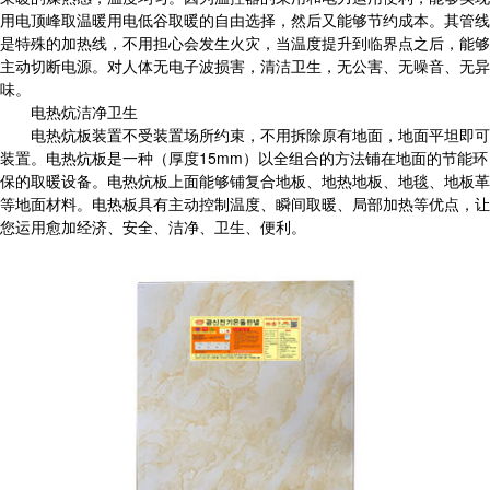
用电顶峰取温暖用电低谷取暖的自由选择，然后又能够节约成本。其管线
是特殊的加热线，不用担心会发生火灾，当温度提升到临界点之后，能够
主动切断电源。对人体无电子波损害，清洁卫生，无公害、无噪音、无异
味。
电热炕洁净卫生
电热炕板装置不受装置场所约束，不用拆除原有地面，地面平坦即可
装置。电热炕板是一种（厚度15mm）以全组合的方法铺在地面的节能环
保的取暖设备。电热炕板上面能够铺复合地板、地热地板、地毯、地板革
等地面材料。电热板具有主动控制温度、瞬间取暖、局部加热等优点，让
您运用愈加经济、安全、洁净、卫生、便利。