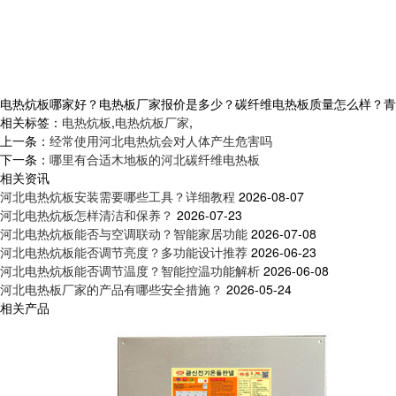
电热炕板哪家好？电热板厂家报价是多少？碳纤维电热板质量怎么样？青岛乐家
相关标签：
电热炕板
,
电热炕板厂家
,
上一条：
经常使用河北电热炕会对人体产生危害吗
下一条：
哪里有合适木地板的河北碳纤维电热板
相关资讯
河北电热炕板安装需要哪些工具？详细教程
2026-08-07
河北电热炕板怎样清洁和保养？
2026-07-23
河北电热炕板能否与空调联动？智能家居功能
2026-07-08
河北电热炕板能否调节亮度？多功能设计推荐
2026-06-23
河北电热炕板能否调节温度？智能控温功能解析
2026-06-08
河北电热板厂家的产品有哪些安全措施？
2026-05-24
相关产品