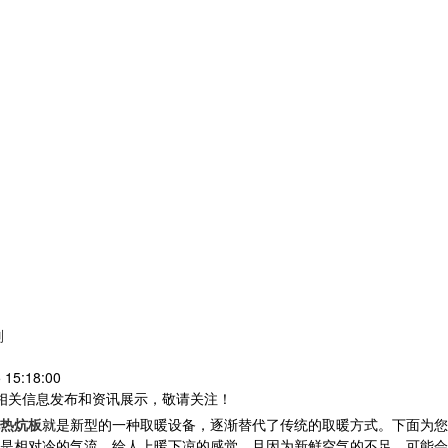
别
15:18:00
等相关信息发布和资讯展示，敬请关注！
热炕板
就是新型的一种取暖设备，逐渐替代了传统的取暖方式。下面为您
相对冷的气流，给人上暖下凉的感觉，且因为新鲜空气的不足，可能会