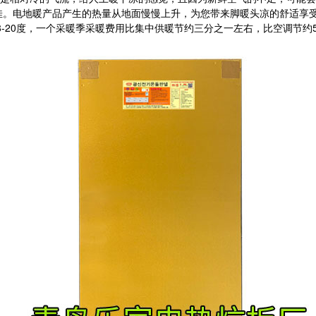
。电地暖产品产生的热量从地面慢慢上升，为您带来脚暖头凉的舒适享受
-20度，一个采暖季采暖费用比集中供暖节约三分之一左右，比空调节约