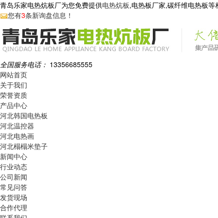
青岛乐家电热炕板厂为您免费提供
电热炕板
,电热板厂家,碳纤维电热板
您有
3
条新询盘信息！
全国服务电话：
13356685555
网站首页
关于我们
荣誉资质
产品中心
河北韩国电热板
河北温控器
河北电热画
河北榻榻米垫子
新闻中心
行业动态
公司新闻
常见问答
发货现场
合作代理
联系我们