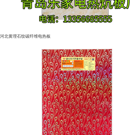
河北黄理石纹碳纤维电热板