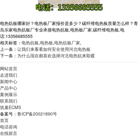
电热炕板哪家好？电热板厂家报价是多少？碳纤维电热板质量怎么样？青
岛乐家电热炕板厂专业承接电热炕板,电热板厂家,碳纤维电热板,电
话:13356685555
相关标签：
电热炕板
,
电热板
,
电热炕板厂家
,
上一条：
让我们来看看如何安全使用河北电热板
下一条：
为什么现在都喜欢选择河北电热炕来取暖
网站首页
走进我们
新闻中心
产品中心
案例展示
联系我们
筑巢ECMS
备案号：
鲁ICP备20021890号
首页
电话咨询
在线留言