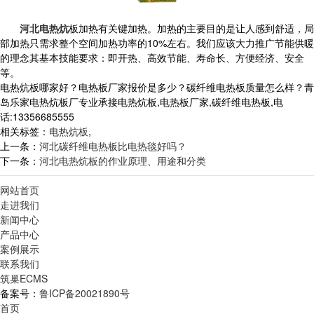
河北电热炕
板加热有关键加热。加热的主要目的是让人感到舒适，局
部加热只需求整个空间加热功率的10%左右。我们应该大力推广节能供暖
的理念其基本技能要求：即开热、高效节能、寿命长、方便经济、安全
等。
电热炕板哪家好？电热板厂家报价是多少？碳纤维电热板质量怎么样？青
岛乐家电热炕板厂专业承接电热炕板,电热板厂家,碳纤维电热板,电
话:13356685555
相关标签：
电热炕板
,
上一条：
河北碳纤维电热板比电热毯好吗？
下一条：
河北电热炕板的作业原理、用途和分类
网站首页
走进我们
新闻中心
产品中心
案例展示
联系我们
筑巢ECMS
备案号：
鲁ICP备20021890号
首页