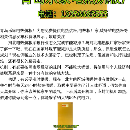
青岛乐家电热炕板厂为您免费提供
电热炕板
,电热板厂家,碳纤维电热板等
相关信息发布和资讯展示，敬请关注！
河北电热炕板
采暖行业怎么完成节能减排？与
河北电热板厂家
乐家来
了解一下吧。现在在国家环境节能减排是大势所趋，那么，供暖业该怎么
规划？
现在供暖业的技术太落后了。
已经制定了法规，但监督和执行很困
难，还有很长的路要走。
机制，有必要按照市场经济的规则，不能吃大锅饭。将使用与个人经济利
益联系起来是一种十分有效的省钱方法。
供暖，有必要准时供暖。现在，北方的区域供暖并没有做到这一点，
整个时节每天24小时都在供暖。取暖主要是为了让人体舒适，假如你白
天离开家，你应该关掉家里的暖气。下班后离开机组，应封闭机组加热。
假如你能做到这一点，你能够节约大约50%的电力。