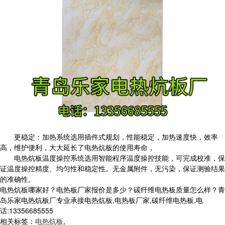
更稳定：加热系统选用插件式规划，性能稳定，加热速度快，效率
高，维护便利，大大延长了电热炕板的使用寿命，
电热炕板温度操控系统选用智能程序温度操控技能，可完成校准，保
证温度操控精度、均匀性和稳定性。无金属附件，无污染，保证测验结果
的准确性。
电热炕板哪家好？电热板厂家报价是多少？碳纤维电热板质量怎么样？青
岛乐家电热炕板厂专业承接电热炕板,电热板厂家,碳纤维电热板,电
话:13356685555
相关标签：
电热炕板
,