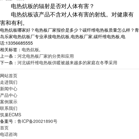
电热炕板的辐射是否对人体有害？
电热炕板该产品不含对人体有害的射线。对健康有
害和有利。
电热炕板哪家好？电热板厂家报价是多少？碳纤维电热板质量怎么样？青
岛乐家电热炕板厂专业承接电热炕板,电热板厂家,碳纤维电热板,电
话:13356685555
相关标签：
电热炕板
,
上一条：
河北电热板厂家的分类和应用
下一条：
河北碳纤维电热板供暖被越来越多的家庭在冬季采用
网站首页
走进我们
新闻中心
产品中心
案例展示
联系我们
筑巢ECMS
备案号：
鲁ICP备20021890号
首页
电话咨询