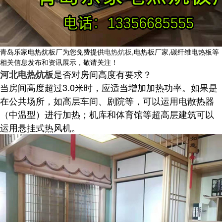
青岛乐家电热炕板厂为您免费提供
电热炕板
,电热板厂家,碳纤维电热板等
相关信息发布和资讯展示，敬请关注！
是否对房间高度有要求？
河北电热炕板
当房间高度超过3.0米时，应适当增加加热功率。如果是
在公共场所，如高层车间、剧院等，可以运用电散热器
（中温型）进行加热；机库和体育馆等超高层建筑可以
运用悬挂式热风机。