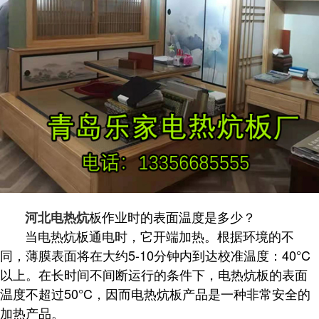
板作业时的表面温度是多少？
河北电热炕
当电热炕板通电时，它开端加热。根据环境的不
同，薄膜表面将在大约5-10分钟内到达校准温度：40°C
以上。在长时间不间断运行的条件下，电热炕板的表面
温度不超过50°C，因而电热炕板产品是一种非常安全的
加热产品。