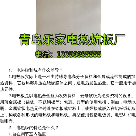
1、 电热膜和炕有什么差异？
1.电热膜实际上是一种由特殊导电高分子资料和金属载流带制成的加
热资料，它被热熔并压在绝缘膜体之间，通电后发生热量。它一般用于加
热元件。
2.电热板是以电热合金丝为发热资料，云母软板为绝缘资料的设备。
用薄金属板（铝板、不锈钢板等）包裹。典型的使用包括，例如，电动水
瓶。金属管状电热元件铸造在铝板或铝板上，或焊接或嵌入在铝板或铝板
上，构成各种形状的电热板和电热板。典型使用包括电饭煲、电熨斗和电
咖啡壶。
2、 电热膜的特色是什么？
1.自在调节室内温度