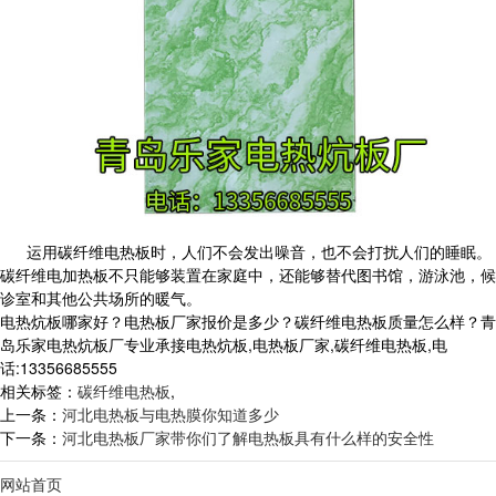
运用碳纤维电热板时，人们不会发出噪音，也不会打扰人们的睡眠。
碳纤维电加热板不只能够装置在家庭中，还能够替代图书馆，游泳池，候
诊室和其他公共场所的暖气。
电热炕板哪家好？电热板厂家报价是多少？碳纤维电热板质量怎么样？青
岛乐家电热炕板厂专业承接电热炕板,电热板厂家,碳纤维电热板,电
话:13356685555
相关标签：
碳纤维电热板
,
上一条：
河北电热板与电热膜你知道多少
下一条：
河北电热板厂家带你们了解电热板具有什么样的安全性
网站首页