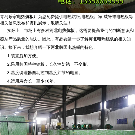
青岛乐家电热炕板厂为您免费提供
电热炕板
,电热板厂家,碳纤维电热板等
相关信息发布和资讯展示，敬请关注！
实际上，市场上有多种
河北电热炕板
，这需要提高我们的判断意识和
鉴别产品质量的能力。因此，有必要进一步了解
河北电热炕
板的相关知
识。接下来，我想介绍一下
河北韩国电热板
的特色：
1.装置愈加方便。
2.采用韩国特种钢板，长久性防锈，不变形。
3.温度调理器自动控制温度并节约电量。
4.运用寿命长，至少10年。