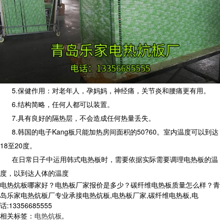
5.保健作用：对老年人，孕妈妈，神经痛，关节炎和腰痛更有用。
6.结构简略，任何人都可以装置。
7.具有良好的隔热层，不会造成任何热量丢失。
8.韩国的电子Kang板只能加热房间面积的50?60。室内温度可以到达
18至20度。
在日常日子中运用韩式电热板时，需要依据实际需要调理电热板的温
度，以到达人体的温度
电热炕板哪家好？电热板厂家报价是多少？碳纤维电热板质量怎么样？青
岛乐家电热炕板厂专业承接电热炕板,电热板厂家,碳纤维电热板,电
话:13356685555
相关标签：
电热炕板
,