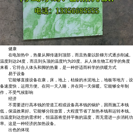
健康
在电加热中，热量从脚传递到顶部，而且热量以阶梯方式逐步削减。
温度到达24度，而且到头顶的温度约为20度。从人体生物工程学的角度
来看，它符合人体头和脚的热量，是一种舒适而科学的供暖方式
易于设备
它能够直接设备在康，床，地上，枯燥的水泥地上，地板等地方，设
备速度快，运用方便。在同一天入睡，并在同一天保暖。它能够全年制
作，不受气候影响
经济
不需要进行高本钱的管道工程或设备高本钱的锅炉，因而施工本钱
低，保温效果好。它能够分段放置，大程度节省了加热本钱和运转本钱。
当温度到达您的需求时，恒温器将坚持平衡的温度，而无需进一步消耗功
率。这是一种经济的加热设备。
出色的体现