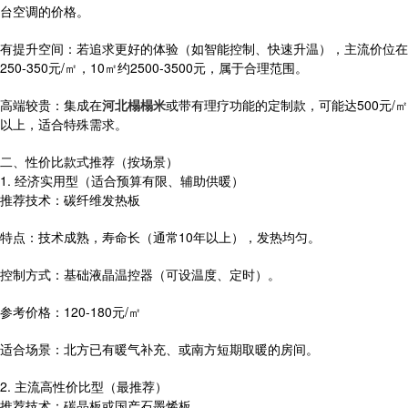
台空调的价格。
有提升空间：若追求更好的体验（如智能控制、快速升温），主流价位在
250-350元/㎡，10㎡约2500-3500元，属于合理范围。
高端较贵：集成在
河北榻榻米
或带有理疗功能的定制款，可能达500元/㎡
以上，适合特殊需求。
二、性价比款式推荐（按场景）
1. 经济实用型（适合预算有限、辅助供暖）
推荐技术：碳纤维发热板
特点：技术成熟，寿命长（通常10年以上），发热均匀。
控制方式：基础液晶温控器（可设温度、定时）。
参考价格：120-180元/㎡
适合场景：北方已有暖气补充、或南方短期取暖的房间。
2. 主流高性价比型（最推荐）
推荐技术：碳晶板或国产石墨烯板