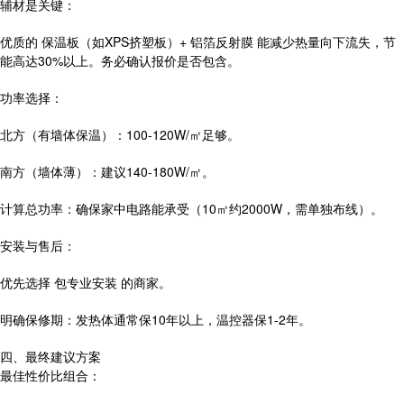
辅材是关键：
优质的 保温板（如XPS挤塑板）+ 铝箔反射膜 能减少热量向下流失，节
能高达30%以上。务必确认报价是否包含。
功率选择：
北方（有墙体保温）：100-120W/㎡足够。
南方（墙体薄）：建议140-180W/㎡。
计算总功率：确保家中电路能承受（10㎡约2000W，需单独布线）。
安装与售后：
优先选择 包专业安装 的商家。
明确保修期：发热体通常保10年以上，温控器保1-2年。
四、最终建议方案
最佳性价比组合：