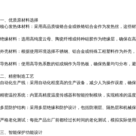
一、优质原材料选择
核心发热体材料：采用高品质镍铬合金或铁铬铝合金作为发热丝，这些材
绝缘材料：选用高纯度云母、陶瓷纤维或特种硅胶作为绝缘层，确保在高
外壳材料：根据使用环境选择不锈钢、铝合金或特殊工程塑料作为外壳，
导热材料：使用高导热系数的铝或铜作为导热板，确保热量均匀分布，避
二、精密制造工艺
自动化生产线：采用自动化程度高的生产设备，减少人为操作误差，确保
精密温控系统：内置高精度温度传感器和智能控制模块，实现精准的温度
多层防护结构：采用多层绝缘和防护设计，包括防潮层、隔热层和机械保
严格老化测试：每批产品出厂前都经过长时间的老化测试，模拟实际使用
三、智能保护功能设计