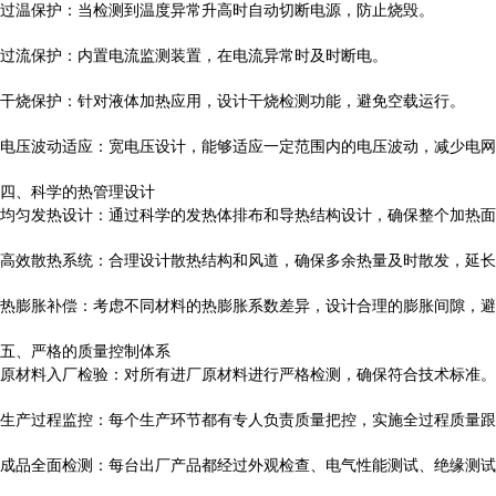
过温保护：当检测到温度异常升高时自动切断电源，防止烧毁。
过流保护：内置电流监测装置，在电流异常时及时断电。
干烧保护：针对液体加热应用，设计干烧检测功能，避免空载运行。
电压波动适应：宽电压设计，能够适应一定范围内的电压波动，减少电网
四、科学的热管理设计
均匀发热设计：通过科学的发热体排布和导热结构设计，确保整个加热面
高效散热系统：合理设计散热结构和风道，确保多余热量及时散发，延长
热膨胀补偿：考虑不同材料的热膨胀系数差异，设计合理的膨胀间隙，避
五、严格的质量控制体系
原材料入厂检验：对所有进厂原材料进行严格检测，确保符合技术标准。
生产过程监控：每个生产环节都有专人负责质量把控，实施全过程质量跟
成品全面检测：每台出厂产品都经过外观检查、电气性能测试、绝缘测试