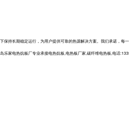
下保持长期稳定运行，为用户提供可靠的热源解决方案。我们承诺，每一
电热炕板厂专业承接电热炕板,电热板厂家,碳纤维电热板,电话:133566