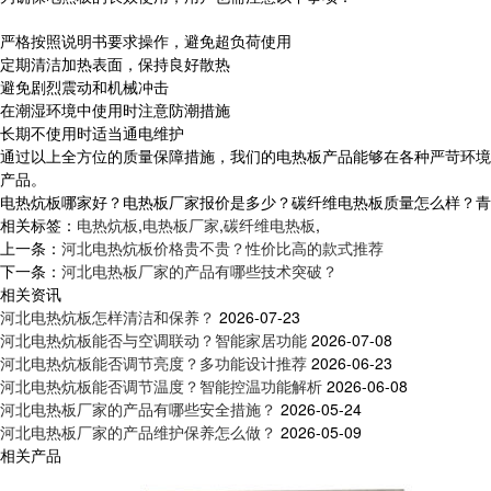
严格按照说明书要求操作，避免超负荷使用
定期清洁加热表面，保持良好散热
避免剧烈震动和机械冲击
在潮湿环境中使用时注意防潮措施
长期不使用时适当通电维护
通过以上全方位的质量保障措施，我们的电热板产品能够在各种严苛环境
产品。
电热炕板哪家好？电热板厂家报价是多少？碳纤维电热板质量怎么样？青岛乐家
相关标签：
电热炕板
,
电热板厂家
,
碳纤维电热板
,
上一条：
河北电热炕板价格贵不贵？性价比高的款式推荐
下一条：
河北电热板厂家的产品有哪些技术突破？
相关资讯
河北电热炕板怎样清洁和保养？
2026-07-23
河北电热炕板能否与空调联动？智能家居功能
2026-07-08
河北电热炕板能否调节亮度？多功能设计推荐
2026-06-23
河北电热炕板能否调节温度？智能控温功能解析
2026-06-08
河北电热板厂家的产品有哪些安全措施？
2026-05-24
河北电热板厂家的产品维护保养怎么做？
2026-05-09
相关产品