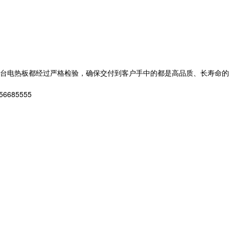
台电热板都经过严格检验，确保交付到客户手中的都是高品质、长寿命的
85555