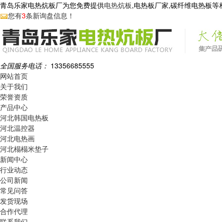
青岛乐家电热炕板厂为您免费提供
电热炕板
,电热板厂家,碳纤维电热板
您有
3
条新询盘信息！
全国服务电话：
13356685555
网站首页
关于我们
荣誉资质
产品中心
河北韩国电热板
河北温控器
河北电热画
河北榻榻米垫子
新闻中心
行业动态
公司新闻
常见问答
发货现场
合作代理
联系我们