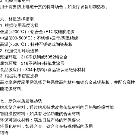
3. 电磁屏蔽材料
用于需要防止电磁干扰的特殊场合，如医疗设备用加热板。
六、材质选择指南
1. 根据使用温度选择
低温(<200℃)：铝合金+PTC或硅胶绝缘
中温(200-500℃)：不锈钢+云母/陶瓷绝缘
高温(>500℃)：特种不锈钢或陶瓷基板
2. 根据使用环境选择
潮湿环境：316不锈钢或5052铝合金
腐蚀环境：316不锈钢+特氟龙涂层
食品级应用：304不锈钢+食品级认证绝缘材料
3. 根据功率密度选择
高功率密度应用需选择导热系数高的材料如铝合金或铜基板，并配合高性
能绝缘材料。
七、新兴材质发展趋势
纳米复合材料：通过纳米技术改善传统材料的导热和绝缘性能
智能温控材料：如具有记忆功能的合金材料
环保可回收材料：满足日益严格的环保要求
轻量化材料：如镁合金、钛合金在特殊领域的应用
结语