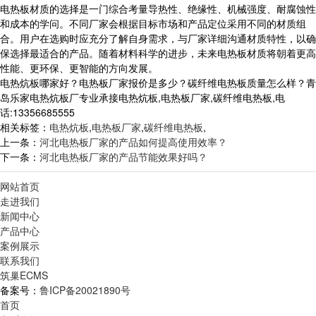
电热板材质的选择是一门综合考量导热性、绝缘性、机械强度、耐腐蚀性
和成本的学问。不同厂家会根据目标市场和产品定位采用不同的材质组
合。用户在选购时应充分了解自身需求，与厂家详细沟通材质特性，以确
保选择最适合的产品。随着材料科学的进步，未来电热板材质将朝着更高
性能、更环保、更智能的方向发展。
电热炕板哪家好？电热板厂家报价是多少？碳纤维电热板质量怎么样？青
岛乐家电热炕板厂专业承接电热炕板,电热板厂家,碳纤维电热板,电
话:13356685555
相关标签：
电热炕板
,
电热板厂家
,
碳纤维电热板
,
上一条：
河北电热板厂家的产品如何提高使用效率？
下一条：
河北电热板厂家的产品节能效果好吗？
网站首页
走进我们
新闻中心
产品中心
案例展示
联系我们
筑巢ECMS
备案号：
鲁ICP备20021890号
首页