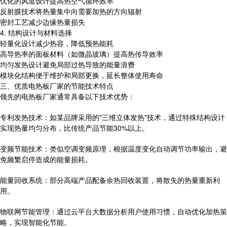
优化的风道设计提高热空气循环效率
反射膜技术将热量集中向需要加热的方向辐射
密封工艺减少边缘热量损失
4. 结构设计与材料选择
轻量化设计减少热容，降低预热能耗
高导热率的面板材料（如微晶玻璃）提高热传导效率
均匀发热设计避免局部过热导致的能量浪费
模块化结构便于维护和局部更换，延长整体使用寿命
三、优质电热板厂家的节能技术特点
领先的电热板厂家通常具备以下技术优势：
专利发热技术：如某品牌采用的"三维立体发热"技术，通过特殊结构设计
实现热量均匀分布，比传统产品节能30%以上。
变频节能技术：类似空调变频原理，根据温度变化自动调节功率输出，避
免频繁启停造成的能量损耗。
能量回收系统：部分高端产品配备余热回收装置，将散失的热量重新利
用。
物联网节能管理：通过云平台大数据分析用户使用习惯，自动优化加热策
略，实现智能化节能。