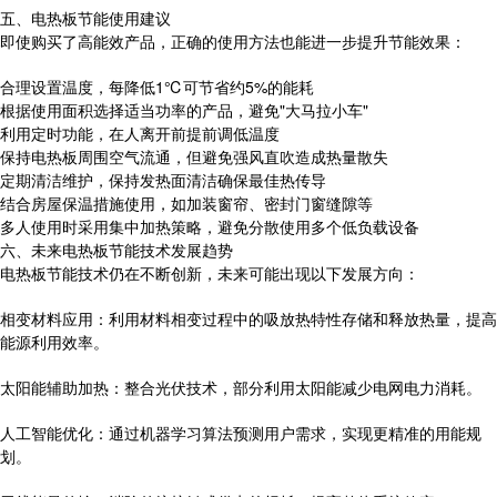
五、电热板节能使用建议
即使购买了高能效产品，正确的使用方法也能进一步提升节能效果：
合理设置温度，每降低1℃可节省约5%的能耗
根据使用面积选择适当功率的产品，避免"大马拉小车"
利用定时功能，在人离开前提前调低温度
保持电热板周围空气流通，但避免强风直吹造成热量散失
定期清洁维护，保持发热面清洁确保最佳热传导
结合房屋保温措施使用，如加装窗帘、密封门窗缝隙等
多人使用时采用集中加热策略，避免分散使用多个低负载设备
六、未来电热板节能技术发展趋势
电热板节能技术仍在不断创新，未来可能出现以下发展方向：
相变材料应用：利用材料相变过程中的吸放热特性存储和释放热量，提高
能源利用效率。
太阳能辅助加热：整合光伏技术，部分利用太阳能减少电网电力消耗。
人工智能优化：通过机器学习算法预测用户需求，实现更精准的用能规
划。