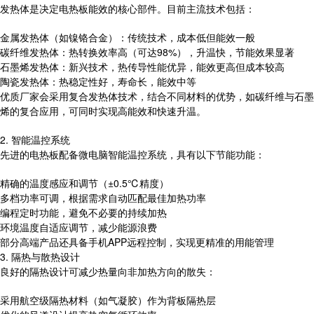
发热体是决定电热板能效的核心部件。目前主流技术包括：
金属发热体（如镍铬合金）：传统技术，成本低但能效一般
碳纤维发热体：热转换效率高（可达98%），升温快，节能效果显著
石墨烯发热体：新兴技术，热传导性能优异，能效更高但成本较高
陶瓷发热体：热稳定性好，寿命长，能效中等
优质厂家会采用复合发热体技术，结合不同材料的优势，如碳纤维与石墨
烯的复合应用，可同时实现高能效和快速升温。
2. 智能温控系统
先进的电热板配备微电脑智能温控系统，具有以下节能功能：
精确的温度感应和调节（±0.5℃精度）
多档功率可调，根据需求自动匹配最佳加热功率
编程定时功能，避免不必要的持续加热
环境温度自适应调节，减少能源浪费
部分高端产品还具备手机APP远程控制，实现更精准的用能管理
3. 隔热与散热设计
良好的隔热设计可减少热量向非加热方向的散失：
采用航空级隔热材料（如气凝胶）作为背板隔热层