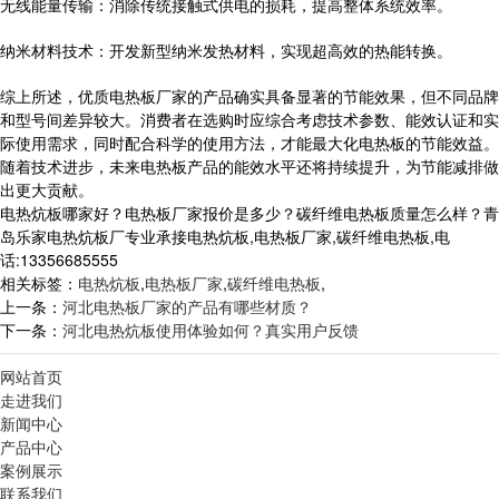
无线能量传输：消除传统接触式供电的损耗，提高整体系统效率。
纳米材料技术：开发新型纳米发热材料，实现超高效的热能转换。
综上所述，优质电热板厂家的产品确实具备显著的节能效果，但不同品牌
和型号间差异较大。消费者在选购时应综合考虑技术参数、能效认证和实
际使用需求，同时配合科学的使用方法，才能最大化电热板的节能效益。
随着技术进步，未来电热板产品的能效水平还将持续提升，为节能减排做
出更大贡献。
电热炕板哪家好？电热板厂家报价是多少？碳纤维电热板质量怎么样？青
岛乐家电热炕板厂专业承接电热炕板,电热板厂家,碳纤维电热板,电
话:13356685555
相关标签：
电热炕板
,
电热板厂家
,
碳纤维电热板
,
上一条：
河北电热板厂家的产品有哪些材质？
下一条：
河北电热炕板使用体验如何？真实用户反馈
网站首页
走进我们
新闻中心
产品中心
案例展示
联系我们