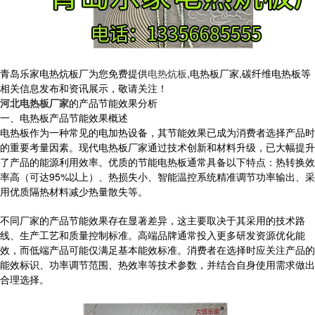
青岛乐家电热炕板厂为您免费提供
电热炕板
,电热板厂家,碳纤维电热板等
相关信息发布和资讯展示，敬请关注！
河北电热板厂家
的产品节能效果分析
一、电热板产品节能效果概述
电热板作为一种常见的电加热设备，其节能效果已成为消费者选择产品时
的重要考量因素。现代电热板厂家通过技术创新和材料升级，已大幅提升
了产品的能源利用效率。优质的节能电热板通常具备以下特点：热转换效
率高（可达95%以上）、热损失小、智能温控系统精准调节功率输出、采
用优质隔热材料减少热量散失等。
不同厂家的产品节能效果存在显著差异，这主要取决于其采用的技术路
线、生产工艺和质量控制标准。高端品牌通常投入更多研发资源优化能
效，而低端产品可能仅满足基本能效标准。消费者在选择时应关注产品的
能效标识、功率调节范围、热效率等技术参数，并结合自身使用需求做出
合理选择。