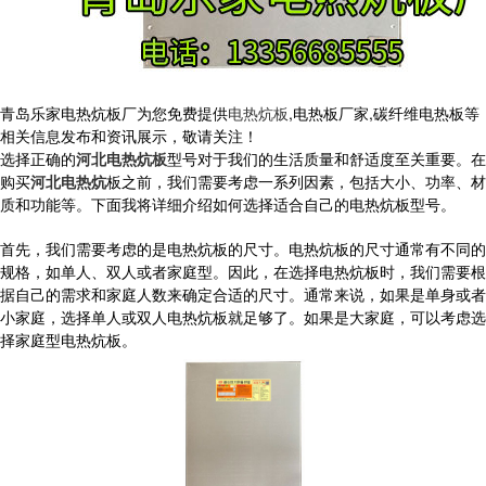
青岛乐家电热炕板厂为您免费提供
电热炕板
,电热板厂家,碳纤维电热板等
相关信息发布和资讯展示，敬请关注！
选择正确的
河北电热炕板
型号对于我们的生活质量和舒适度至关重要。在
购买
河北电热炕
板之前，我们需要考虑一系列因素，包括大小、功率、材
质和功能等。下面我将详细介绍如何选择适合自己的电热炕板型号。
首先，我们需要考虑的是电热炕板的尺寸。电热炕板的尺寸通常有不同的
规格，如单人、双人或者家庭型。因此，在选择电热炕板时，我们需要根
据自己的需求和家庭人数来确定合适的尺寸。通常来说，如果是单身或者
小家庭，选择单人或双人电热炕板就足够了。如果是大家庭，可以考虑选
择家庭型电热炕板。