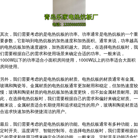
其次，我们需要考虑的是电热炕板的功率。功率通常是电热炕板的一个重
要参数，它影响到电热炕板的加热速度和加热面积。通常来说，功率越高
的电热炕板加热速度越快，加热面积越大。因此，在选择电热炕板时，我
们需要根据自己的需求和使用场景来确定合适的功率。一般来说，
1000W以下的功率适合小面积房间使用，1000W以上的功率适合大面积
房间使用。
另外，我们需要考虑的是电热炕板的材质。电热炕板的材质通常有金属、
玻璃和陶瓷等。金属材质的电热炕板通常更加耐用和稳定，但加热速度较
慢；玻璃和陶瓷材质的电热炕板加热速度更快，但不如金属材质耐用。因
此，在选择电热炕板时，我们需要根据自己的需求和偏好来确定材质。一
般来说，金属材质适合长期使用和追求稳定性的用户，玻璃和陶瓷材质适
合追求快速加热和便捷清洁的用户。
最后，我们需要考虑的是电热炕板的功能。电热炕板通常有多种功能，如
定时开关、温度调节、智能控制等。在选择电热炕板时，我们需要根据自
己的需求和使用习惯来确定合适的功能。一般来说，定时开关功能适合忙