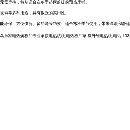
，无需等待，特别适合在冬季起床前提前预热床铺。
被褥等多种用途，具有很强的实用性。
能环保、方便快捷、多功能等功效，适合寒冷季节使用，带来温暖和舒适
电热炕板厂专业承接电热炕板,电热板厂家,碳纤维电热板,电话:133566