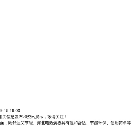
 15:19:00
等相关信息发布和资讯展示，敬请关注！
面，既舒适又节能。
河北电热炕
板具有温和舒适、节能环保、使用简单等