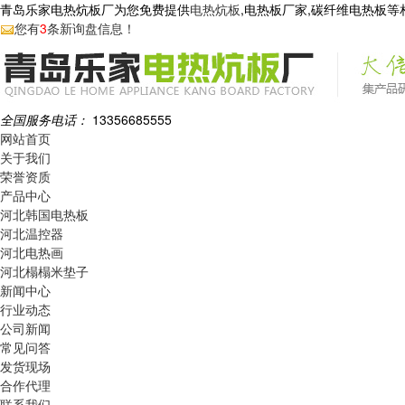
青岛乐家电热炕板厂为您免费提供
电热炕板
,电热板厂家,碳纤维电热板
您有
3
条新询盘信息！
全国服务电话：
13356685555
网站首页
关于我们
荣誉资质
产品中心
河北韩国电热板
河北温控器
河北电热画
河北榻榻米垫子
新闻中心
行业动态
公司新闻
常见问答
发货现场
合作代理
联系我们