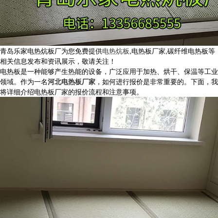
青岛乐家电热炕板厂为您免费提供
电热炕板
,电热板厂家,碳纤维电热板等
相关信息发布和资讯展示，敬请关注！
电热板是一种能够产生热能的设备，广泛应用于加热、烘干、保温等工业
领域。作为一名
河北电热板厂家
，如何进行报价是非常重要的。下面，我
将详细介绍电热板厂家的报价流程和注意事项。