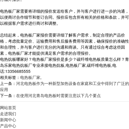
电热板厂家需要将详细的报价发送给客户，并与客户进行进一步的沟通，
以便商讨合作细节和签订合同。报价应包含所有相关的价格和条款，并可
以根据客户需求进行商讨和调整。
总结起来，电热板厂家报价需要详细了解客户需求，制定合理的产品价
格，考虑批量定价、运输费用和售后服务费用等因素，确保报价的准确性
和合理性，并与客户进行充分的沟通和商谈。只有通过综合考虑这些因
素，电热板厂家才能提供满足客户需求的合理报价。
电热炕板哪家好？电热板厂家报价是多少？碳纤维电热板质量怎么样？青
岛乐家电热炕板厂专业承接电热炕板,电热板厂家,碳纤维电热板,电
话:13356685555
相关标签：
电热板厂家
,
上一条：
河北电热板作为一种新型加热设备在家庭和工业中得到了广泛的
应用
下一条：
在使用河北青岛电热板时需要注意以下几个要点
网站首页
走进我们
新闻中心
产品中心