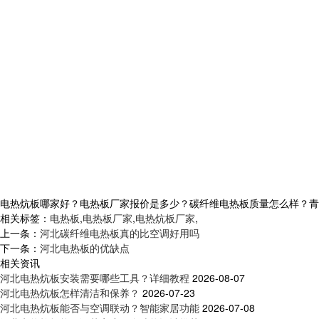
电热炕板哪家好？电热板厂家报价是多少？碳纤维电热板质量怎么样？青岛乐家
相关标签：
电热板
,
电热板厂家
,
电热炕板厂家
,
上一条：
河北碳纤维电热板真的比空调好用吗
下一条：
河北电热板的优缺点
相关资讯
河北电热炕板安装需要哪些工具？详细教程
2026-08-07
河北电热炕板怎样清洁和保养？
2026-07-23
河北电热炕板能否与空调联动？智能家居功能
2026-07-08