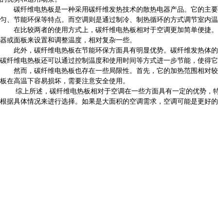
碳纤维电热板是一种采用碳纤维发热技术的散热电器产品。它的主要原
匀、节能环保等特点。而空调则是通过制冷、制热循环的方式调节室内温
在比较两者的使用方式上，碳纤维电热板相对于空调更加简单便捷。碳
器或面板来设置和调整温度，相对复杂一些。
此外，碳纤维电热板在节能环保方面具有明显优势。碳纤维发热体的发
碳纤维电热板还可以通过控制温度和使用时间等方式进一步节能，使得它
然而，碳纤维电热板也存在一些局限性。首先，它的加热范围相对较小
板在高温下容易损坏，需要注意安全使用。
综上所述，碳纤维电热板相对于空调在一些方面具有一定的优势，特别
根据具体情况来进行选择。如果是大面积的空调需求，空调可能是更好的