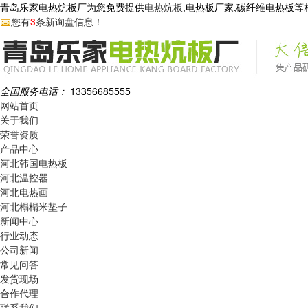
青岛乐家电热炕板厂为您免费提供
电热炕板
,电热板厂家,碳纤维电热板
您有
3
条新询盘信息！
全国服务电话：
13356685555
网站首页
关于我们
荣誉资质
产品中心
河北韩国电热板
河北温控器
河北电热画
河北榻榻米垫子
新闻中心
行业动态
公司新闻
常见问答
发货现场
合作代理
联系我们