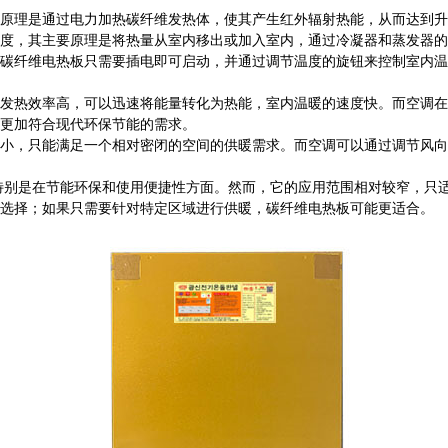
理是通过电力加热碳纤维发热体，使其产生红外辐射热能，从而达到升
度，其主要原理是将热量从室内移出或加入室内，通过冷凝器和蒸发器的
纤维电热板只需要插电即可启动，并通过调节温度的旋钮来控制室内温
热效率高，可以迅速将能量转化为热能，室内温暖的速度快。而空调在
更加符合现代环保节能的需求。
，只能满足一个相对密闭的空间的供暖需求。而空调可以通过调节风向
是在节能环保和使用便捷性方面。然而，它的应用范围相对较窄，只适
选择；如果只需要针对特定区域进行供暖，碳纤维电热板可能更适合。