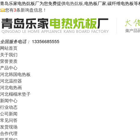
青岛乐家电热炕板厂为您免费提供
电热炕板
,电热板厂家,碳纤维电热板
您有
3
条新询盘信息！
全国服务电话：
13356685555
网站首页
关于我们
荣誉资质
产品中心
河北韩国电热板
河北温控器
河北电热画
河北榻榻米垫子
新闻中心
行业动态
公司新闻
常见问答
发货现场
合作代理
联系我们