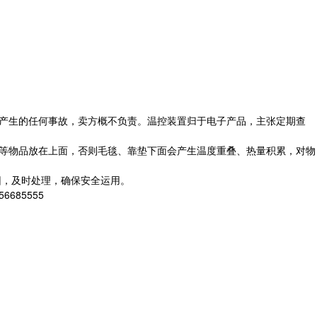
外产生的任何事故，卖方概不负责。温控装置归于电子产品，主张定期查
垫等物品放在上面，否则毛毯、靠垫下面会产生温度重叠、热量积累，对物
因，及时处理，确保安全运用。
85555