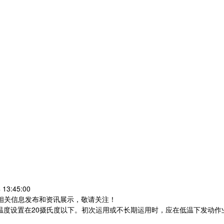
13:45:00
等相关信息发布和资讯展示，敬请关注！
将温度设置在20摄氏度以下。初次运用或不长期运用时，应在低温下发动作