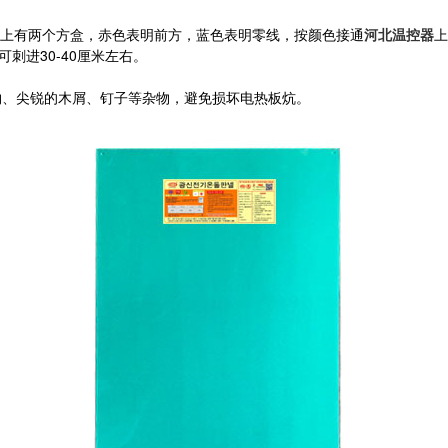
上有两个方盒，赤色表明前方，蓝色表明零线，按颜色接通
河北温控器
上
刺进30-40厘米左右。
物、尖锐的木屑、钉子等杂物，避免损坏电热板炕。