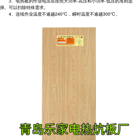
3、电热板的作业电压应按照大功率-高压和小功率-低压的准则选
择。可以扫除特殊需求。
4、连续作业温度不逾越240℃，瞬时温度不逾越300℃。