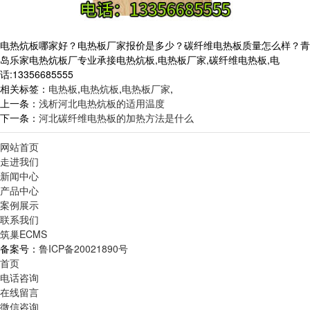
电热炕板哪家好？电热板厂家报价是多少？碳纤维电热板质量怎么样？青
岛乐家电热炕板厂专业承接电热炕板,电热板厂家,碳纤维电热板,电
话:13356685555
相关标签：
电热板
,
电热炕板
,
电热板厂家
,
上一条：
浅析河北电热炕板的适用温度
下一条：
河北碳纤维电热板的加热方法是什么
网站首页
走进我们
新闻中心
产品中心
案例展示
联系我们
筑巢ECMS
备案号：
鲁ICP备20021890号
首页
电话咨询
在线留言
微信咨询