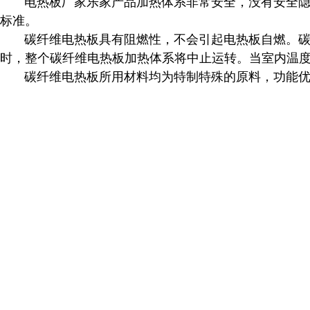
电热板厂家乐家产品
加热体系非常安全，没有安全
标准。
碳纤维
电热板具有阻燃性，不会引起电热板自燃。
时，整个
碳纤维
电热板
加热体系将中止运转。当室内温
碳纤维
电热板
所用材料均为特制特殊的原料，功能