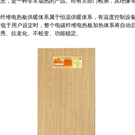
隐患，是一种非常成熟的产品。经有关部门检测，其绝缘
碳纤维
电热板
供暖体系属于恒温供暖体系，
有温度控制设
度低于用户设定时，整个电
碳纤维
电热板
加热体系将自动
优秀、抗老化、不蜕变、功能稳定。