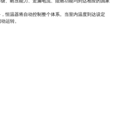
等级、耐压能力、走漏电流、阻燃功能均到达相应的国家
备，恒温器将自动控制整个体系。当室内温度到达设定
启动运转。