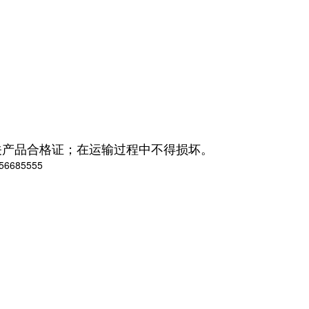
关产品合格证；
在运输过程中不得损坏。
85555