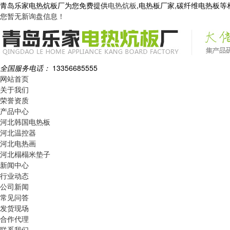
青岛乐家电热炕板厂为您免费提供
电热炕板
,电热板厂家,碳纤维电热板
您暂无新询盘信息！
全国服务电话：
13356685555
网站首页
关于我们
荣誉资质
产品中心
河北韩国电热板
河北温控器
河北电热画
河北榻榻米垫子
新闻中心
行业动态
公司新闻
常见问答
发货现场
合作代理
联系我们