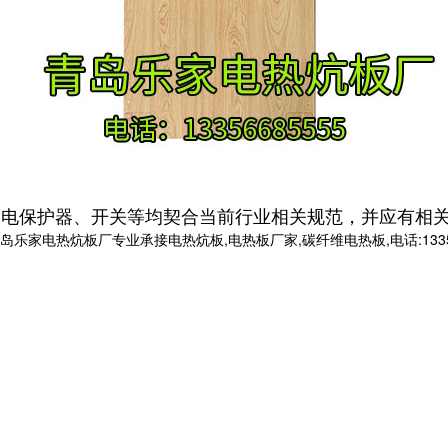
漏电保护器、开关等均契合当前行业相关规范，并应有相
电热炕板厂专业承接电热炕板,电热板厂家,碳纤维电热板,电话:133566