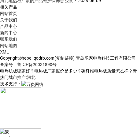
河北电热板厂家的产品维护保养怎么做？
2026-05-09
相关产品
网站首页
关于我们
产品中心
新闻中心
联系我们
网站地图
XML
Copyright©hebei.qddrb.com(
复制链接
) 青岛乐家电热科技工程有限公
备案号：
鲁ICP备20021890号
电热炕板哪家好？电热板厂家报价是多少？碳纤维电热板质量怎么样？青岛乐家
热门城市推广:
河北
技术支持：