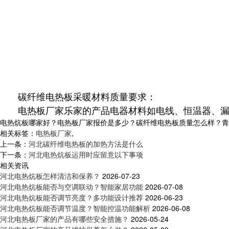
碳纤维
电热板
采暖材料质量要求：
电热板厂家乐家的产品
电器材料如电线、恒温器、
电热炕板哪家好？电热板厂家报价是多少？碳纤维电热板质量怎么样？青岛乐家
相关标签：
电热板厂家
,
上一条：
河北碳纤维电热板的加热方法是什么
下一条：
河北电热炕板运用时应留意以下事项
相关资讯
河北电热炕板怎样清洁和保养？
2026-07-23
河北电热炕板能否与空调联动？智能家居功能
2026-07-08
河北电热炕板能否调节亮度？多功能设计推荐
2026-06-23
河北电热炕板能否调节温度？智能控温功能解析
2026-06-08
河北电热板厂家的产品有哪些安全措施？
2026-05-24