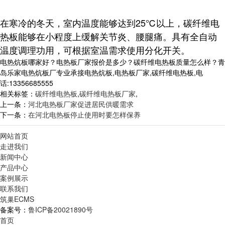
在寒冷的冬天，室内温度能够达到25℃以上，碳纤维电
热板能够在小程度上缓解关节炎、腰腿痛。
具有全自动
温度调理功用，可根据室温需求使用分化开关。
电热炕板哪家好？电热板厂家报价是多少？碳纤维电热板质量怎么样？青
岛乐家电热炕板厂专业承接电热炕板,电热板厂家,碳纤维电热板,电
话:13356685555
相关标签：
碳纤维电热板
,
碳纤维电热板厂家
,
上一条：
河北电热板厂家促进居民供暖需求
下一条：
在河北电热板停止使用时要怎样保养
网站首页
走进我们
新闻中心
产品中心
案例展示
联系我们
筑巢ECMS
备案号：
鲁ICP备20021890号
首页