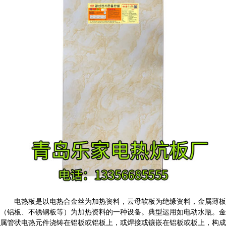
电热板是以电热合金丝为加热资料，云母软板为绝缘资料，金属薄板
（铝板、不锈钢板等）为加热资料的一种设备。典型运用如电动水瓶。金
属管状电热元件浇铸在铝板或铝板上，或焊接或镶嵌在铝板或板上，构成