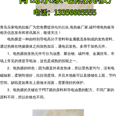
青岛乐家电热炕板厂为您免费提供
电热炕板
,电热板厂家,碳纤维电热板等
相关信息发布和资讯展示，敬请关注！
电热膜是一种由特别导电高分子资料和金属载流条制成的发热资料。
通过热熔在绝缘膜体之间加热加压，通电后发热。多用于加热元件。
1、电热膜按发热元件可分为油墨、聚合物、碳纤维、金属丝等。市
场上常见的便是导电油，这也是成熟的技能之一。
2、电热膜的特色：因为膜是外表发热体，所以受热更均匀，没有电
磁辐射，柔韧性很好，抗拉强度强。并且木地板可以直接铺在上面，节约
空间。缺陷是如果在上面做水泥面，需要很好的保护。
3、电热膜的关键在于PET膜的原料和导电油墨的配方。不同厂家的
原料不同，所以价格也不同。