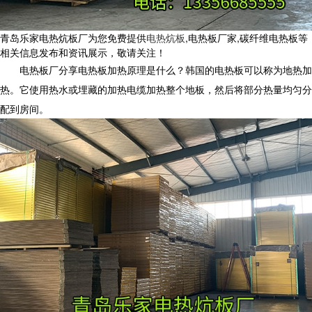
青岛乐家电热炕板厂为您免费提供
电热炕板
,电热板厂家,碳纤维电热板等
相关信息发布和资讯展示，敬请关注！
电热板厂分享电热板加热原理是什么？韩国的电热板可以称为地热加
热。它使用热水或埋藏的加热电缆加热整个地板，然后将部分热量均匀分
配到房间。