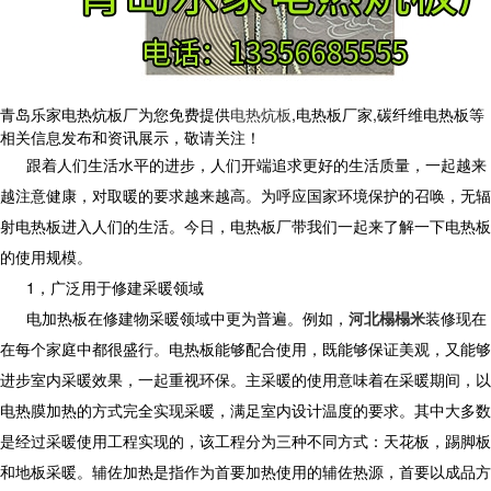
青岛乐家电热炕板厂为您免费提供
电热炕板
,电热板厂家,碳纤维电热板等
相关信息发布和资讯展示，敬请关注！
跟着人们生活水平的进步，人们开端追求更好的生活质量，一起越来
越注意健康，对取暖的要求越来越高。为呼应国家环境保护的召唤，无辐
射电热板进入人们的生活。今日，电热板厂带我们一起来了解一下电热板
的使用规模。
1，广泛用于修建采暖领域
电加热板在修建物采暖领域中更为普遍。例如，
河北榻榻米
装修现在
在每个家庭中都很盛行。电热板能够配合使用，既能够保证美观，又能够
进步室内采暖效果，一起重视环保。主采暖的使用意味着在采暖期间，以
电热膜加热的方式完全实现采暖，满足室内设计温度的要求。其中大多数
是经过采暖使用工程实现的，该工程分为三种不同方式：天花板，踢脚板
和地板采暖。辅佐加热是指作为首要加热使用的辅佐热源，首要以成品方