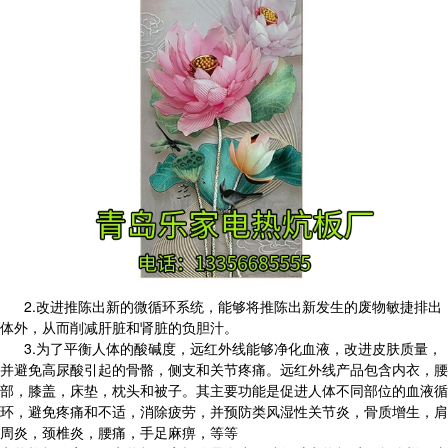
2.改进推陈出新的微循环系统，能够将推陈出新发生的废物敏捷排出
体外，从而削减肝脏和肾脏的负胆汁。
3.为了平衡人体的酸碱度，远红外线能够净化血液，改进皮肤质量，
并避免高尿酸引起的骨骼，侧支和关节疼痛。远红外线产品包含内衣，腰
部，膝盖，床垫，枕头和被子。其主要功能是促进人体不同部位的血液循
环，避免疼痛和不适，消除疲劳，并预防类风湿性关节炎，骨质增生，肩
周炎，颈椎炎，腰痛，手足麻痹，等等