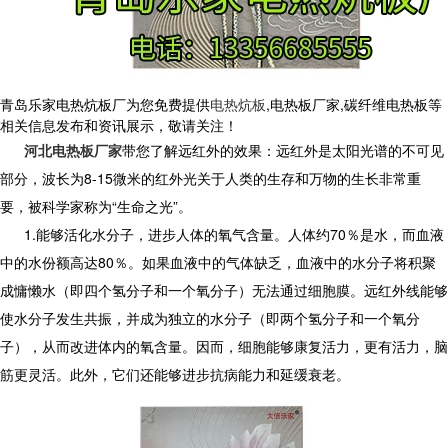
青岛乐家电热炕板厂为您免费提供
电热炕板
,电热板厂家,碳纤维电热板等
相关信息发布和资讯展示，敬请关注！
河北电热板厂家
带您了解远红外的效果：远红外是太阳光谱的不可见
部分，波长为8-15微米的红外光关于人类的生存和万物的生长非常重
要，被科学家称为“生命之光”。
1.能够活化水分子，进步人体的氧气含量。人体约70％是水，而血液
中的水份额高达80％。如果血液中的气体缺乏，血液中
的水分子将积聚
成慵懒水（即四个氢分子和一个氧分子）无法通过细胞膜。远红外线能够
使水分子发生共振，并成为独立的水分子（即两个氢分子和一个氧分
子），从而改进体内的氧含量。因而，细胞能够康复活力，更有活力，脑
筋更灵活。此外，它们还能够进步抗病能力和延缓衰老。