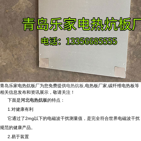
青岛乐家电热炕板厂为您免费提供
电热炕板
,电热板厂家,碳纤维电热板等
相关信息发布和资讯展示，敬请关注！
下面是
河北电热炕板
的特点：
1.对健康有利
它通过了2mg以下的电磁波干扰测量值，是完全符合世界电磁波干扰
规范的健康产品。
2.易于装置