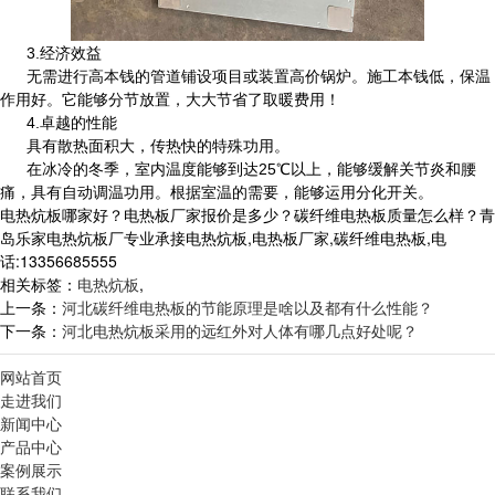
3.经济效益
无需进行高本钱的管道铺设项目或装置高价锅炉。施工本钱低，保温
作用好。它能够分节放置，
大大节省了取暖费用！
4.卓越的性能
具有散热面积大，传热快的特殊功用。
在冰冷的冬季，室内温度能够到达25℃以上，能够缓解关节炎和腰
痛，
具有自动调温功用。根据室温的需要，能够运用分化开关。
电热炕板哪家好？电热板厂家报价是多少？碳纤维电热板质量怎么样？青
岛乐家电热炕板厂专业承接电热炕板,电热板厂家,碳纤维电热板,电
话:13356685555
相关标签：
电热炕板
,
上一条：
河北碳纤维电热板的节能原理是啥以及都有什么性能？
下一条：
河北电热炕板采用的远红外对人体有哪几点好处呢？
网站首页
走进我们
新闻中心
产品中心
案例展示
联系我们