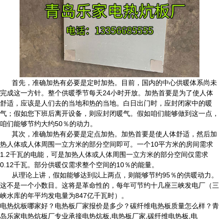
首先，准确加热有必要是定时加热。目前，国内的中心供暖体系尚未
完成这一方针。整个供暖季节每天24小时开放。加热首要是为了使人体
舒适，应该是人们去的当地和热的当地。白日出门时，应封闭家中的暖
气；假如您下班后离开设备，则应封闭暖气。假如咱们能够做到这一点，
咱们能够节约大约50％的动力。
其次，准确加热有必要是定点加热。加热首要是使人体舒适，然后加
热人体或人体周围一立方米的部分空间即可。一个10平方米的房间需求
1.2千瓦的电能，可是加热人体或人体周围一立方米的部分空间仅需求
0.12千瓦。部分供暖仅需求整个空间的10％的能量。
从理论上讲，假如能够达到以上两点，则能够节约95％的供暖动力。
这不是一个小数目。这将是革命性的，每年可节约十几座三峡发电厂（三
峡水库的年平均发电量为847亿千瓦时）。
电热炕板哪家好？电热板厂家报价是多少？碳纤维电热板质量怎么样？青
岛乐家电热炕板厂专业承接电热炕板,电热板厂家,碳纤维电热板,电