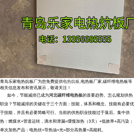
青岛乐家电热炕板厂为您免费提供
电热炕板
,电热板厂家,碳纤维电热板等
相关信息发布和资讯展示，敬请关注！
如今，节能减排已成为
河北碳纤维电热板
的首要趋势。怎么规划供热
职业？节能减排的关键在于三个方面：技能，体系和概念。
技能有必要优
于技能，并且有必要简略可行。
当前的供热职业技能过于落后。集中供
热：燃煤水+管道运转，滴水和泄漏=缓慢加热（3天）+低效率+高污染；
单次加热产品：电热丝+导热油+光=部分高热量+高能耗。