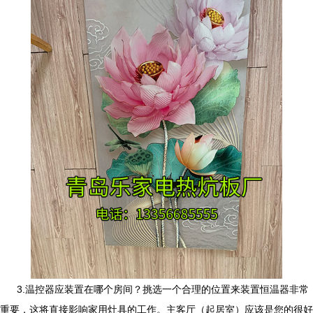
3.
温控器应装置在哪个房间？挑选一个合理的位置来装置恒温器非常
重要，这将直接影响家用灶具的工作。主客厅（起居室）应该是您的很好