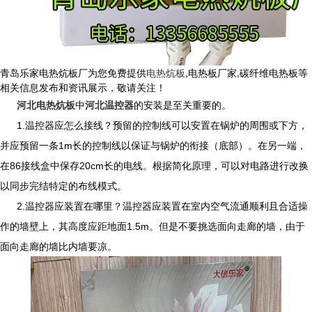
青岛乐家电热炕板厂为您免费提供
电热炕板
,电热板厂家,碳纤维电热板等
相关信息发布和资讯展示，敬请关注！
河北电热炕板
中
河北温控器
的安装是至关重要的。
1.
温控器应怎么接线？预留的控制线可以安置在锅炉的周围或下方，
并应预留一条1m长的控制线以保证与锅炉的衔接（底部）。在另一端，
在86接线盒中保存20cm长的电线。根据简化原理，可以对电路进行改换
以同步完结特定的布线模式。
2.温控器应装置在哪里？温控器应装置在室内空气流通顺利且合适操
作的墙壁上，其高度应距地面1.5m。但是不要挑选面向走廊的墙，由于
面向走廊的墙比内墙要凉。