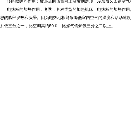
传统取暖的作用：散热器的热量向上散发到房顶，冷却后又回到空气中
电热板的加热作用：冬季，各种类型的加热机床，电热板的加热作用。
您的脚部发热和头晕。因为电热地板能够降低室内空气的温度和活动速度
系低三分之一，比空调高约50％，比燃气锅炉低三分之二以上。