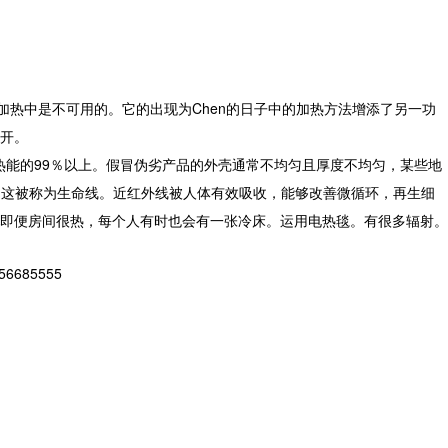
热中是不可用的。它的出现为Chen的日子中的加热方法增添了另一功
开。
热能的99％以上。假冒伪劣产品的外壳通常不均匀且厚度不均匀，某些地
，这被称为生命线。近红外线被人体有效吸收，能够改善微循环，再生细
即便房间很热，每个人有时也会有一张冷床。运用电热毯。有很多辐射。
85555