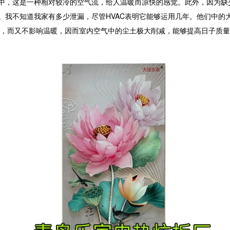
，这是一种相对较冷的空气流，给人温暖而凉快的感觉。此外，因为缺
我不知道我家有多少泄漏，尽管HVAC表明它能够运用几年。他们中的
，而又不影响温暖，因而室内空气中的尘土极大削减，能够提高日子质量。