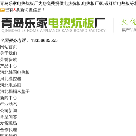
青岛乐家电热炕板厂为您免费提供
电热炕板
,电热板厂家,碳纤维电热板
您有
3
条新询盘信息！
全国服务电话：
13356685555
网站首页
关于我们
荣誉资质
产品中心
河北韩国电热板
河北温控器
河北电热画
河北榻榻米垫子
新闻中心
行业动态
公司新闻
常见问答
发货现场
合作代理
联系我们