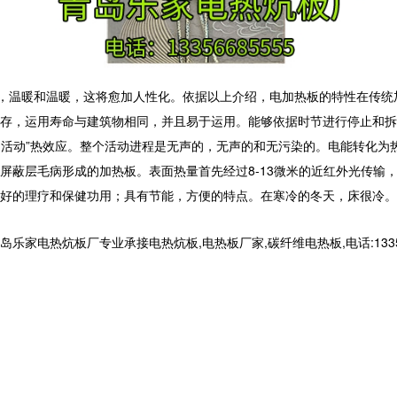
温暖和温暖，这将愈加人性化。依据以上介绍，电加热板的特性在传统加
存，运用寿命与建筑物相同，并且易于运用。能够依据时节进行停止和拆
朗活动”热效应。整个活动进程是无声的，无声的和无污染的。电能转化为
屏蔽层毛病形成的加热板。表面热量首先经过8-13微米的近红外光传输
好的理疗和保健功用；具有节能，方便的特点。在寒冷的冬天，床很冷。
电热炕板厂专业承接电热炕板,电热板厂家,碳纤维电热板,电话:133566