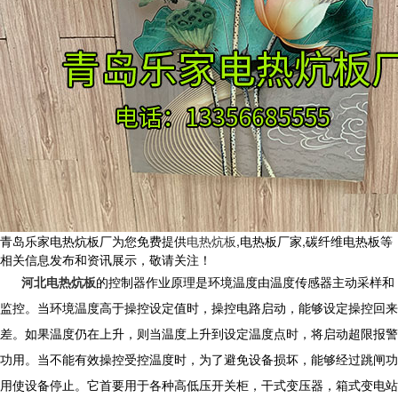
青岛乐家电热炕板厂为您免费提供
电热炕板
,电热板厂家,碳纤维电热板等
相关信息发布和资讯展示，敬请关注！
河北电热炕板
的控制器作业原理是环境温度由温度传感器主动采样和
监控。当环境温度高于操控设定值时，操控电路启动，能够设定操控回来
差。如果温度仍在上升，则当温度上升到设定温度点时，将启动超限报警
功用。当不能有效操控受控温度时，为了避免设备损坏，能够经过跳闸功
用使设备停止。它首要用于各种高低压开关柜，干式变压器，箱式变电站