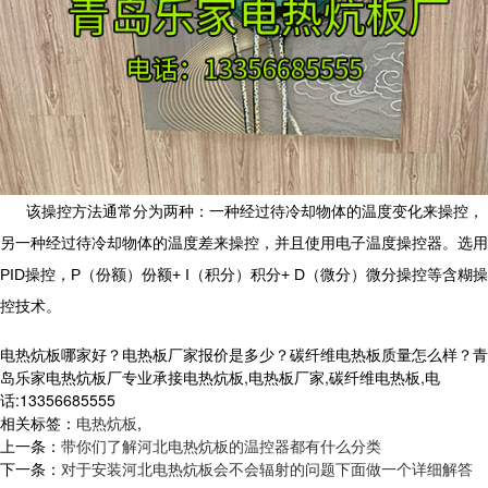
该操控方法通常分为两种：一种经过待冷却物体的温度变化来操控，
另一种经过待冷却物体的温度差来操控，并且使用电子温度操控器。选用
PID操控，P（份额）份额+ I（积分）积分+ D（微分）微分操控等含糊操
控技术。
电热炕板哪家好？电热板厂家报价是多少？碳纤维电热板质量怎么样？青
岛乐家电热炕板厂专业承接电热炕板,电热板厂家,碳纤维电热板,电
话:13356685555
相关标签：
电热炕板
,
上一条：
带你们了解河北电热炕板的温控器都有什么分类
下一条：
对于安装河北电热炕板会不会辐射的问题下面做一个详细解答