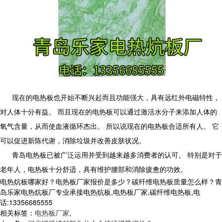
现在的电热板也开始不断兴起而且功能强大，具有远红外电磁特性，
对人体十分有益。 而且现在的电热板可以通过激活水分子来添加人体的
氧气含量，从而使血液循环杰出。 所以说现在的电热板合适所有人。 它
可以促进新陈代谢，消除垃圾并改善皮肤状况。
青岛电热板已被广泛运用并受到越来越多消费者的认可。 特别是对于
老年人，电热板十分舒适，具有维护腰部和消除疲惫的功效。
电热炕板哪家好？电热板厂家报价是多少？碳纤维电热板质量怎么样？青
岛乐家电热炕板厂专业承接电热炕板,电热板厂家,碳纤维电热板,电
话:13356685555
相关标签：
电热板厂家
,