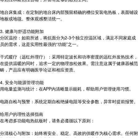
地台床集成：在定制的地台床内部预留精确的槽位安装电热板，表面铺设
地板或地毯。整体观感整洁统一。
3. 健康与舒适功能附加
分区温控：如前所述，将炕面分为2-3个独立控温区域，满足不同家庭成
员的需求，这是实用性最强的“功能”之一。
干式暖疗（远红外理疗）：采用特定波长和功率密度的远红外发热技术，
在提供温暖的同时，追求一定的物理放松效果。需注意这属于健康器械范
畴，产品应有明确医学论证和相应资质。
4. 安全与能源管理功能
用电量监测与统计：在APP内清晰显示能耗，帮助用户管理使用习惯。
电路自检与预警：系统定期自检绝缘电阻等安全参数，异常时提前报警。
给用户的理性选择指南
在考虑多功能电热炕板时，请务必遵循以下原则：
分清核心与附加：始终将安全、稳定、高效的供暖作为核心需求。任何附